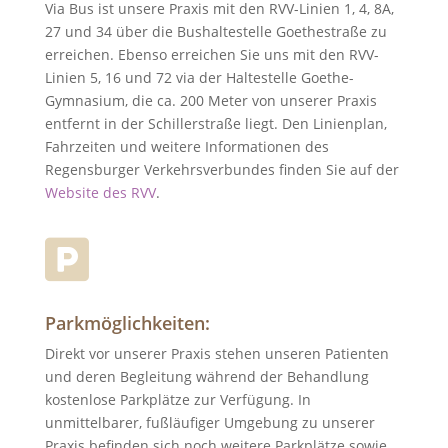
Via Bus ist unsere Praxis mit den RVV-Linien 1, 4, 8A,
27 und 34 über die Bushaltestelle Goethestraße zu
erreichen. Ebenso erreichen Sie uns mit den RVV-
Linien 5, 16 und 72 via der Haltestelle Goethe-
Gymnasium, die ca. 200 Meter von unserer Praxis
entfernt in der Schillerstraße liegt. Den Linienplan,
Fahrzeiten und weitere Informationen des
Regensburger Verkehrsverbundes finden Sie auf der
Website des RVV
.

Parkmöglichkeiten:
Direkt vor unserer Praxis stehen unseren Patienten
und deren Begleitung während der Behandlung
kostenlose Parkplätze zur Verfügung. In
unmittelbarer, fußläufiger Umgebung zu unserer
Praxis befinden sich noch weitere Parkplätze sowie