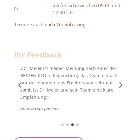
telefonisch zwischen 09:00 und
Fr
12:30 Uhr
Termine auch nach Vereinbarung.
Ihr Feedback
s
„Dr. Meier ist meiner Meinung nach einer der
„
BESTEN KFO in Regensburg, das Team einfach
K
nur der Hammer, das Ergebnis war sehr gut,
e
somit ist Dr. Meier und sein Team eine klare
g
Empfehlung.“
u
Anonym via Jameda
A