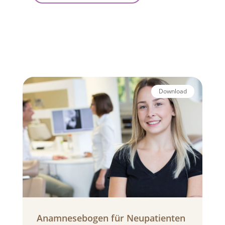
Download
Anamnesebogen für Neupatienten