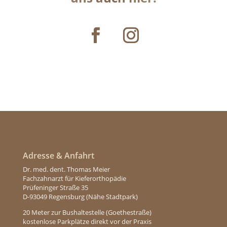
Adresse & Anfahrt
Dr. med. dent. Thomas Meier
Fachzahnarzt für Kieferorthopädie
Prüfeninger Straße 35
D-93049 Regensburg (Nähe Stadtpark)
20 Meter zur Bushaltestelle (Goethestraße)
kostenlose Parkplätze direkt vor der Praxis