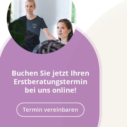
Buchen Sie jetzt Ihren
Erstberatungstermin
bei uns online!
Termin vereinbaren