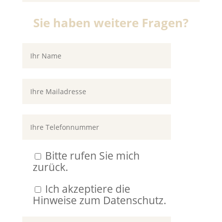
Sie haben weitere Fragen?
Bitte rufen Sie mich
zurück.
Ich akzeptiere die
Hinweise zum Datenschutz.